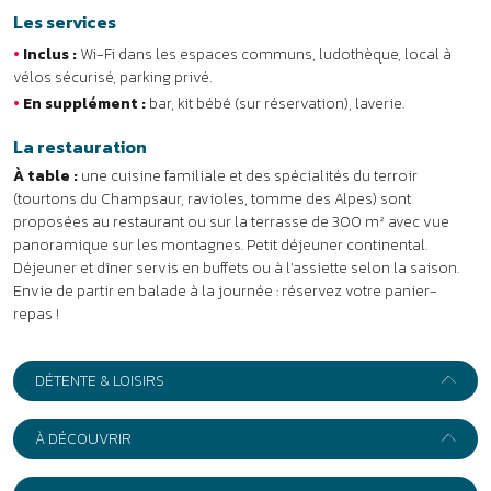
Envie de partir en balade à la journée : réservez votre panier-
repas !
DÉTENTE & LOISIRS
À DÉCOUVRIR
AVIS
INFOS PRATIQUES
+
−