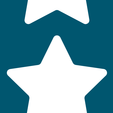
QUI SOMMES-NOUS
LABELS ET CLASSEMENTS
AIDES AUX VACANCES
CONSEILS VACANCES
FAQ