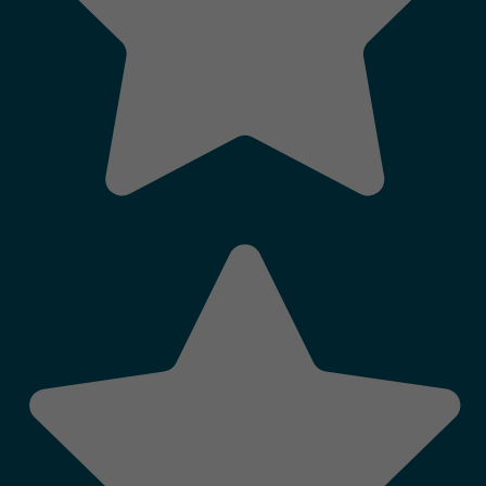
QUI SOMMES-NOUS
LABELS ET CLASSEMENTS