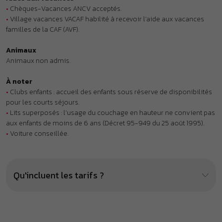
•
Voiture conseillée.
Qu'incluent les tarifs ?
À proximité : ça pourrait aussi
vous plaire !
.