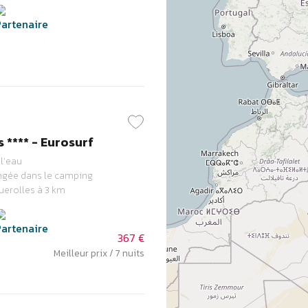
 **** - Eurosurf
l’eau
ongée dans le camping
erolles à 3 km
367 €
Meilleur prix / 7 nuits