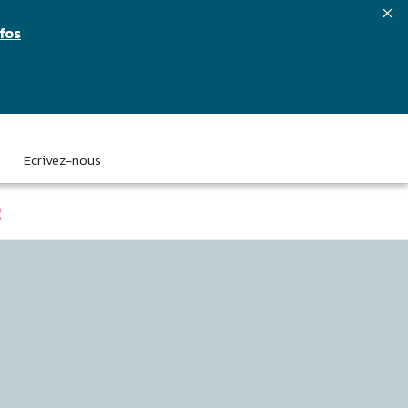
nfos
Ecrivez-nous