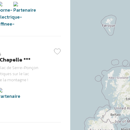
s
Chapelle ***
 lac de Serre-Ponçon
tiques sur le lac
de la montagne !