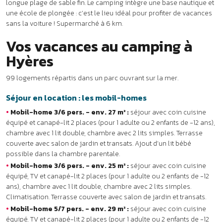
chambre avec 1 lit double, chambre avec 2 lits simples. Terrasse
couverte avec salon de jardin et transats. Ajout d’un lit bébé
possible dans la chambre parentale.
•
Mobil-home 3/6 pers. - env. 25 m² :
séjour avec coin cuisine
équipé, TV et canapé-lit 2 places (pour 1 adulte ou 2 enfants de -12
ans), chambre avec 1 lit double, chambre avec 2 lits simples.
Climatisation. Terrasse couverte avec salon de jardin et transats.
•
Mobil-home 5/7 pers. - env. 29 m² :
séjour avec coin cuisine
équipé, TV et canapé-lit 2 places (pour 1 adulte ou 2 enfants de -12
ans), chambre avec 1 lit double, chambre avec 2 lits superposés et 1
lit simple. Climatisation. Terrasse couverte avec salon de jardin et
transats.
•
Mobil-home 6/8 pers. - env. 30 m² :
séjour avec coin cuisine
équipé, TV et canapé-lit 2 places (pour 1 adulte ou 2 enfants de -12
ans), chambre avec 1 lit double, 2 chambres avec chacune 2 lits
simples. Climatisation. Terrasse couverte avec salon de jardin et
transats.
Séjour en location : les mobil-homes premium
•
Mobil-home premium 3/6 pers. - env. 32 m² :
séjour avec coin