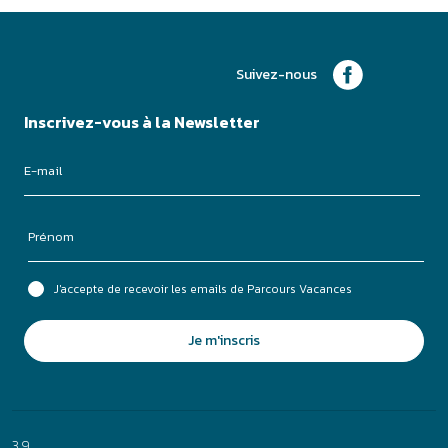
J'accepte de recevoir les emails de Parcours Vacances
Je m'inscris
3.9