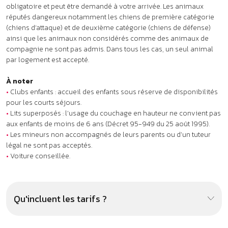
•
Les mineurs non accompagnés de leurs parents ou d’un tuteur
légal ne sont pas acceptés.
•
Voiture conseillée.
Qu'incluent les tarifs ?
À proximité : ça pourrait aussi
vous plaire !
.