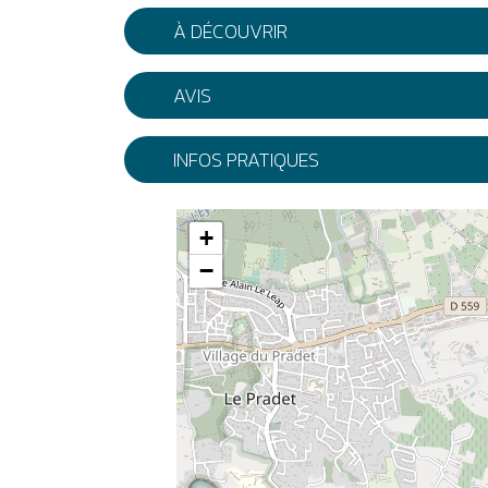
À DÉCOUVRIR
AVIS
INFOS PRATIQUES
+
−