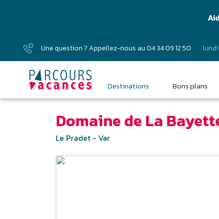
Ai
Une question ? Appellez-nous au
04 34 09 12 50
lundi
Destinations
Bons plans
Domaine de La Bayette
Le Pradet - Var