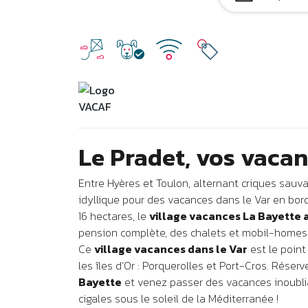
Le Pradet, vos vaca
Entre Hyères et Toulon, alternant criques sauva
idyllique pour des vacances dans le Var en bor
16 hectares, le
village vacances La Bayette
a
pension complète, des chalets et mobil-homes e
Ce
village vacances dans le Var
est le point
les îles d’Or : Porquerolles et Port-Cros. Réser
Bayette
et venez passer des vacances inoubli
cigales sous le soleil de la Méditerranée !