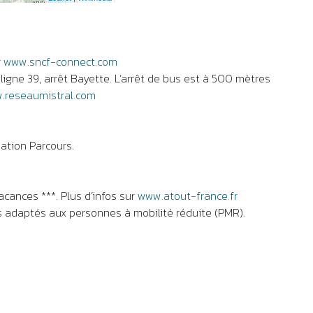
r
www.sncf-connect.com
ligne 39, arrêt Bayette. L’arrêt de bus est à 500 mètres
.reseaumistral.com
ation Parcours.
cances ***. Plus d’infos sur
www.atout-france.fr
adaptés aux personnes à mobilité réduite (PMR).