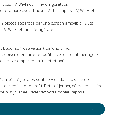
imples. TV, Wi-Fi et mini-réfrigérateur.
et chambre avec chacune 2 lits simples. TV, Wi-Fi et
:
2 pièces séparées par une cloison amovible : 2 lits
. TV, Wi-Fi et mini-réfrigérateur.
it bébé (sur réservation), parking privé.
ck piscine en juillet et août, laverie, forfait ménage. En
e plats à emporter en juillet et août.
écialités régionales sont servies dans la salle de
 parc en juillet et août. Petit déjeuner, déjeuner et dîner
ade à la journée : réservez votre panier-repas !