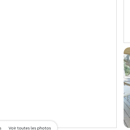
s
Voir toutes les photos