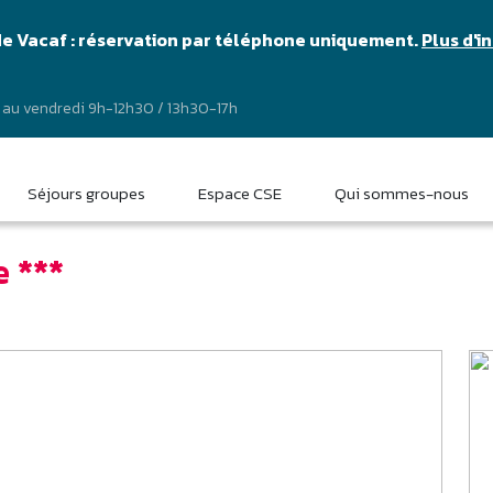
de Vacaf : réservation par téléphone uniquement.
Plus d'i
 au vendredi 9h-12h30 / 13h30-17h
Séjours groupes
Espace CSE
Qui sommes-nous
 ***