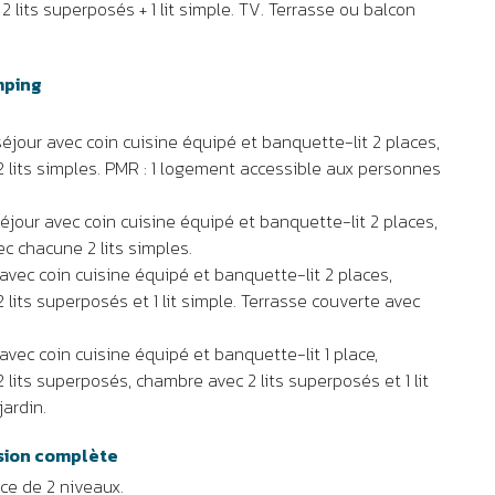
 2 lits superposés + 1 lit simple. TV. Terrasse ou balcon
mping
éjour avec coin cuisine équipé et banquette-lit 2 places,
2 lits simples. PMR : 1 logement accessible aux personnes
éjour avec coin cuisine équipé et banquette-lit 2 places,
c chacune 2 lits simples.
avec coin cuisine équipé et banquette-lit 2 places,
 lits superposés et 1 lit simple. Terrasse couverte avec
avec coin cuisine équipé et banquette-lit 1 place,
 lits superposés, chambre avec 2 lits superposés et 1 lit
jardin.
sion complète
e de 2 niveaux.