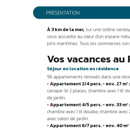
PRÉSENTATION
À 3 km de la mer,
sur une colline verdoy
vous accueille au cœur d’un espace natur
pins maritimes. Tous les commerces son
Vos vacances au 
Séjour en location en résidence
96 appartements rénovés dans une rési
•
Appartement 2/4 pers. - env. 27 m² 
canapé-lit 2 places, chambre avec 1 lit d
de jardin.
•
Appartement 4/5 pers. - env. 33 m² 
chambre avec 1 lit double, chambre avec 2
avec salon de jardin.
•
Appartement 6/7 pers. - env. 40 m² 