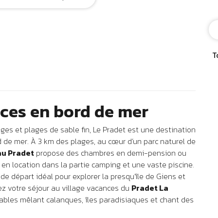
T
nces en bord de mer
ges et plages de sable fin, Le Pradet est une destination
d de mer. À 3 km des plages, au cœur d’un parc naturel de
u Pradet
propose des chambres en demi-pension ou
n location dans la partie camping et une vaste piscine.
 de départ idéal pour explorer la presqu’île de Giens et
vez votre séjour au village vacances du
Pradet La
ables mêlant calanques, îles paradisiaques et chant des