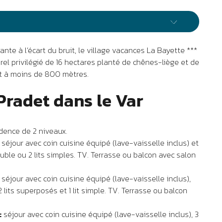
ante à l’écart du bruit, le village vacances La Bayette ***
el privilégié de 16 hectares planté de chênes-liège et de
t à moins de 800 mètres.
Pradet dans le Var
dence de 2 niveaux.
:
séjour avec coin cuisine équipé (lave-vaisselle inclus) et
ouble ou 2 lits simples. TV. Terrasse ou balcon avec salon
:
séjour avec coin cuisine équipé (lave-vaisselle inclus),
 lits superposés et 1 lit simple. TV. Terrasse ou balcon
:
séjour avec coin cuisine équipé (lave-vaisselle inclus), 3