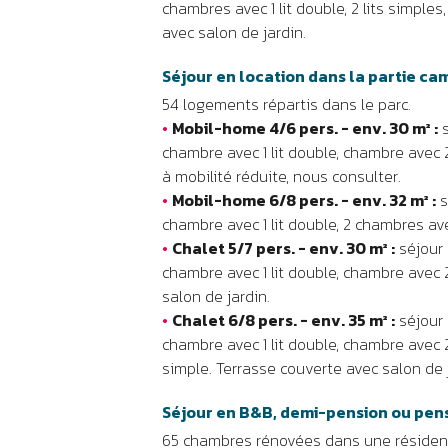
chambres avec 1 lit double, 2 lits simples,
avec salon de jardin.
Séjour en location dans la partie ca
54 logements répartis dans le parc.
•
Mobil-home 4/6 pers. - env. 30 m² :
s
chambre avec 1 lit double, chambre avec 
à mobilité réduite, nous consulter.
•
Mobil-home 6/8 pers. - env. 32 m² :
s
chambre avec 1 lit double, 2 chambres ave
•
Chalet 5/7 pers. - env. 30 m² :
séjour 
chambre avec 1 lit double, chambre avec 2
salon de jardin.
•
Chalet 6/8 pers. - env. 35 m² :
séjour 
chambre avec 1 lit double, chambre avec 2
simple. Terrasse couverte avec salon de 
Séjour en B&B, demi-pension ou pen
65 chambres rénovées dans une résidenc