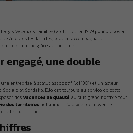
illages Vacances Familles) a été créé en 1959 pour proposer
lité à toutes les familles, tout en accompagnant
erritoires ruraux grâce au tourisme.
r engagé, une double
n
une entreprise à statut associatif (loi 1901) et un acteur
 Sociale et Solidaire. Elle est toujours au service de cette
roposer des
vacances de qualité
au plus grand nombre tout
vie des territoires
notamment ruraux et de moyenne
ctivité touristique.
hiffres