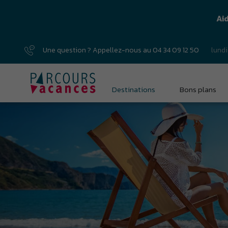
Ai
Une question ? Appellez-nous au
04 34 09 12 50
lundi
Destinations
Bons plans