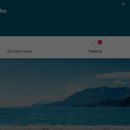
nfos
0
Ecrivez-nous
Favoris