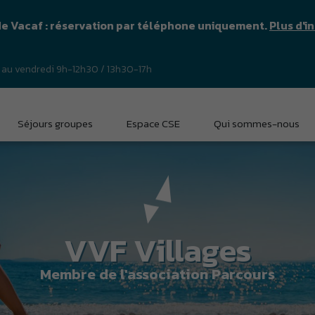
de Vacaf : réservation par téléphone uniquement.
Plus d'i
 au vendredi 9h-12h30 / 13h30-17h
Séjours groupes
Espace CSE
Qui sommes-nous
VVF Villages
Membre de l'association Parcours