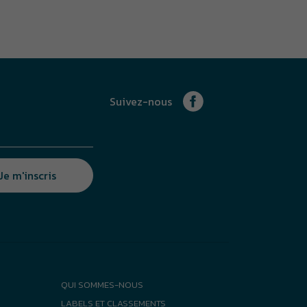
Suivez-nous
Je m'inscris
QUI SOMMES-NOUS
LABELS ET CLASSEMENTS