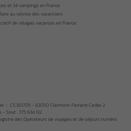
ces et 34 campings en France
faire au service des vacanciers
iatif de villages vacances en France
ger - CS 80705 - 63050 Clermont-Ferrand Cedex 2.
- Siret : 775 634 132.
registre des Opérateurs de voyages et de séjours numéro