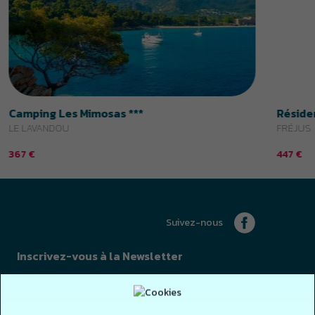
Suivez-nous
Inscrivez-vous à la Newsletter
J'accepte de recevoir les emails de Parcours Vacances
Je m'inscris
3.9