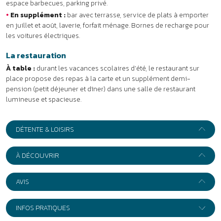
DÉTENTE & LOISIRS
À DÉCOUVRIR
AVIS
INFOS PRATIQUES
+
−