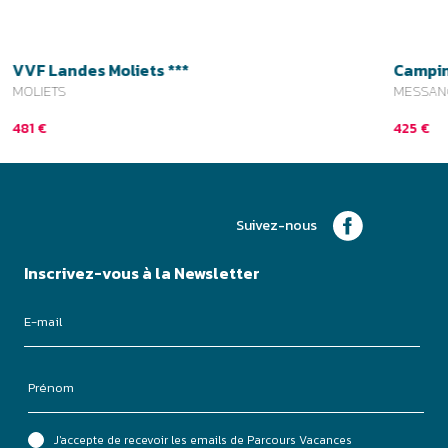
Inscrivez-vous à la Newsletter
J'accepte de recevoir les emails de Parcours Vacances
Je m'inscris
3.9