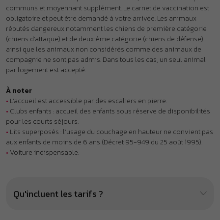
•
Lits superposés : l’usage du couchage en hauteur ne convient pas
aux enfants de moins de 6 ans (Décret 95-949 du 25 août 1995).
•
Voiture indispensable.
Qu'incluent les tarifs ?
À proximité : ça pourrait aussi
vous plaire !
.