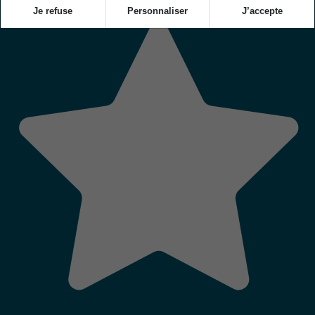
Je refuse
Personnaliser
J’accepte