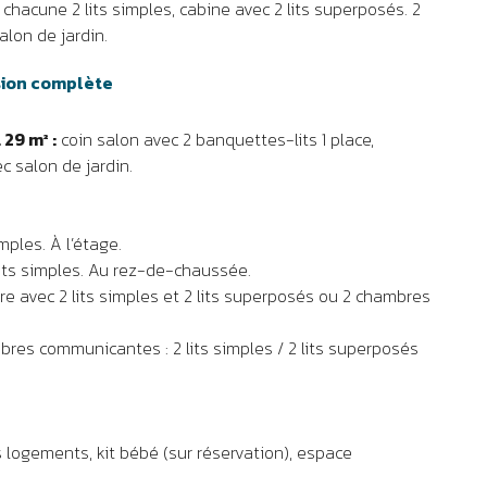
chacune 2 lits simples, cabine avec 2 lits superposés. 2
alon de jardin.
sion complète
29 m² :
coin salon avec 2 banquettes-lits 1 place,
c salon de jardin.
imples. À l’étage.
its simples. Au rez-de-chaussée.
 avec 2 lits simples et 2 lits superposés ou 2 chambres
res communicantes : 2 lits simples / 2 lits superposés
s logements, kit bébé (sur réservation), espace