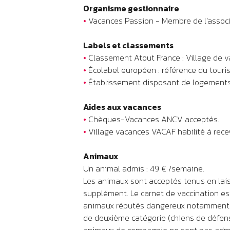
Organisme gestionnaire
•
Vacances Passion - Membre de l’associ
Labels et classements
•
Classement Atout France : Village de va
•
Écolabel européen : référence du touri
•
Établissement disposant de logements 
Aides aux vacances
•
Chèques-Vacances ANCV acceptés.
•
Village vacances VACAF habilité à recev
Animaux
Un animal admis : 49 € /semaine.
Les animaux sont acceptés tenus en la
supplément. Le carnet de vaccination est
animaux réputés dangereux notamment le
de deuxième catégorie (chiens de défen