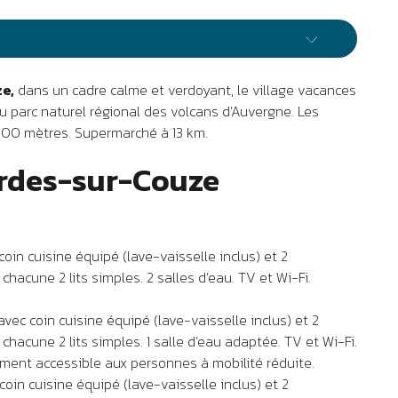
ze,
dans un cadre calme et verdoyant, le village vacances
du parc naturel régional des volcans d’Auvergne. Les
300 mètres. Supermarché à 13 km.
rdes-sur-Couze
oin cuisine équipé (lave-vaisselle inclus) et 2
chacune 2 lits simples. 2 salles d’eau. TV et Wi-Fi.
avec coin cuisine équipé (lave-vaisselle inclus) et 2
chacune 2 lits simples. 1 salle d’eau adaptée. TV et Wi-Fi.
ement accessible aux personnes à mobilité réduite.
coin cuisine équipé (lave-vaisselle inclus) et 2