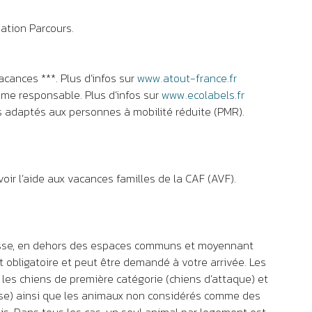
ation Parcours.
cances ***. Plus d’infos sur
www.atout-france.fr
sme responsable. Plus d’infos sur
www.ecolabels.fr
adaptés aux personnes à mobilité réduite (PMR).
oir l’aide aux vacances familles de la CAF (AVF).
isse, en dehors des espaces communs et moyennant
 obligatoire et peut être demandé à votre arrivée. Les
s chiens de première catégorie (chiens d’attaque) et
se) ainsi que les animaux non considérés comme des