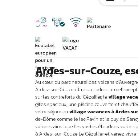
Ardes-sur-Couze, e
Au cœur du parc naturel des volcans d’Auvergne
Ardes-sur-Couze offre un cadre naturel except
sur les contreforts du Cézallier, le
village vaca
gites spacieux, une piscine couverte et chauffé
votre séjour au
village vacances à Ardes su
de-Dôme comme le lac Pavin et le puy de Sancy
volcans ainsi que les vastes étendues volcani
à Ardes-sur-Couze Le Cézallier et venez vivr