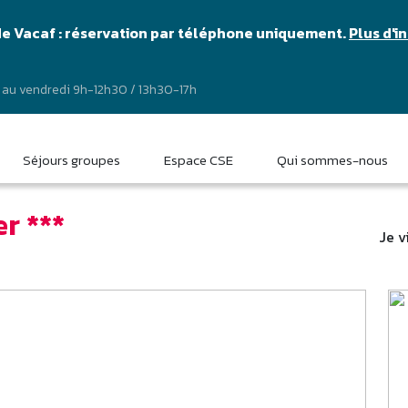
de Vacaf : réservation par téléphone uniquement.
Plus d'i
 au vendredi 9h-12h30 / 13h30-17h
Séjours groupes
Espace CSE
Qui sommes-nous
er ***
Je v