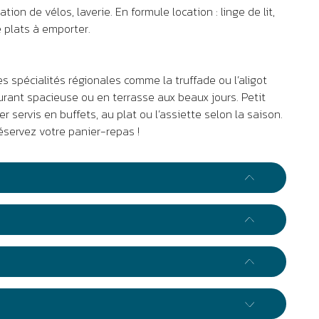
tion de vélos, laverie. En formule location : linge de lit,
e plats à emporter.
es spécialités régionales comme la truffade ou l’aligot
rant spacieuse ou en terrasse aux beaux jours. Petit
r servis en buffets, au plat ou l’assiette selon la saison.
réservez votre panier-repas !