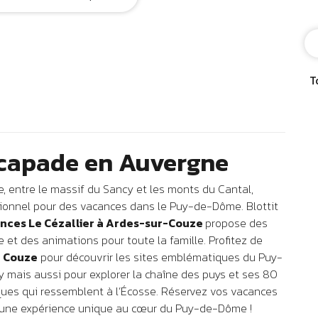
T
scapade en Auvergne
, entre le massif du Sancy et les monts du Cantal,
ionnel pour des vacances dans le Puy-de-Dôme. Blottit
nces Le Cézallier
à Ardes-sur-Couze
propose des
e et des animations pour toute la famille. Profitez de
r Couze
pour découvrir les sites emblématiques du Puy-
 mais aussi pour explorer la chaîne des puys et ses 80
ques qui ressemblent à l’Écosse. Réservez vos vacances
e une expérience unique au cœur du Puy-de-Dôme !