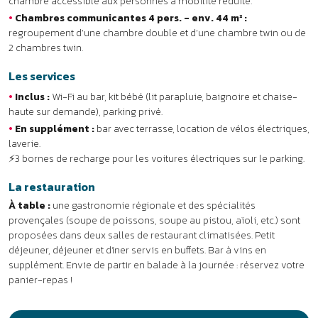
La restauration
À table :
une gastronomie régionale et des spécialités
provençales (soupe de poissons, soupe au pistou, aïoli, etc.) sont
proposées dans deux salles de restaurant climatisées. Petit
déjeuner, déjeuner et dîner servis en buffets. Bar à vins en
supplément. Envie de partir en balade à la journée : réservez votre
panier-repas !
DÉTENTE & LOISIRS
À DÉCOUVRIR
AVIS
INFOS PRATIQUES
+