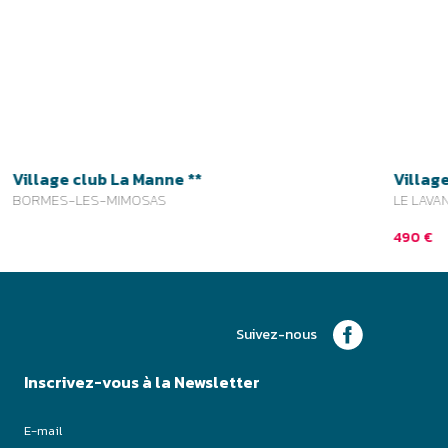
Suivez-nous
Inscrivez-vous à la Newsletter
J'accepte de recevoir les emails de Parcours Vacances
Je m'inscris