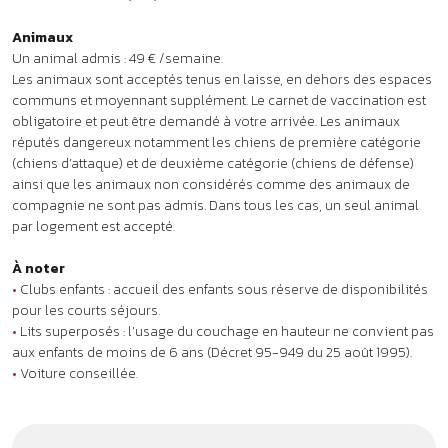
À noter
•
Clubs enfants : accueil des enfants sous réserve de disponibilités
pour les courts séjours.
•
Lits superposés : l’usage du couchage en hauteur ne convient pas
aux enfants de moins de 6 ans (Décret 95-949 du 25 août 1995).
•
Voiture conseillée.
Qu'incluent les tarifs ?
À proximité : ça pourrait aussi
vous plaire !
.