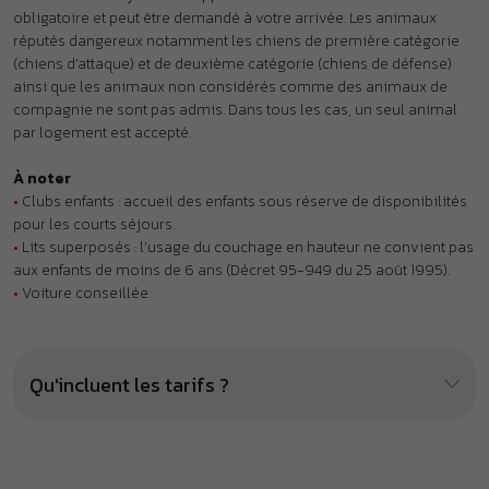
•
Voiture conseillée.
Qu'incluent les tarifs ?
À proximité : ça pourrait aussi
vous plaire !
.