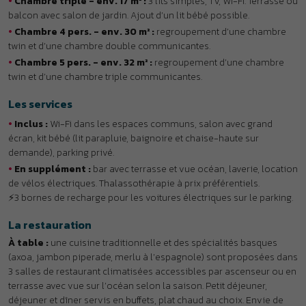
de vélos électriques. Thalassothérapie à prix préférentiels.
⚡3 bornes de recharge pour les voitures électriques sur le parking.
La restauration
À table :
une cuisine traditionnelle et des spécialités basques
(axoa, jambon piperade, merlu à l’espagnole) sont proposées dans
3 salles de restaurant climatisées accessibles par ascenseur ou en
terrasse avec vue sur l’océan selon la saison. Petit déjeuner,
déjeuner et dîner servis en buffets, plat chaud au choix. Envie de
partir en balade à la journée : réservez votre panier-repas !
DÉTENTE & LOISIRS
À DÉCOUVRIR
AVIS
INFOS PRATIQUES