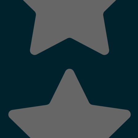
QUI SOMMES-NOUS
LABELS ET CLASSEMENTS