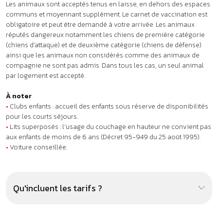
•
Lits superposés : l’usage du couchage en hauteur ne convient pas
aux enfants de moins de 6 ans (Décret 95-949 du 25 août 1995).
•
Voiture conseillée.
Qu'incluent les tarifs ?
À proximité : ça pourrait aussi
vous plaire !
.