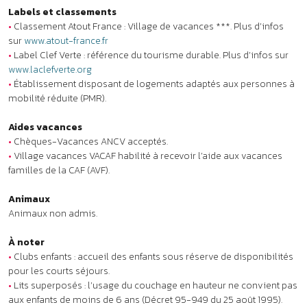
Animaux
Animaux non admis.
À noter
•
Clubs enfants : accueil des enfants sous réserve de disponibilités
pour les courts séjours.
•
Lits superposés : l’usage du couchage en hauteur ne convient pas
aux enfants de moins de 6 ans (Décret 95-949 du 25 août 1995).
•
Voiture indispensable.
Qu'incluent les tarifs ?
À proximité : ça pourrait aussi
vous plaire !