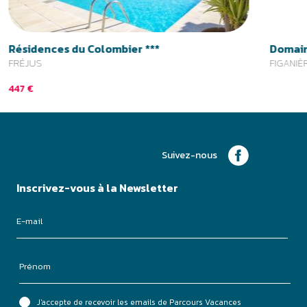
Inscrivez-vous à la Newsletter
J'accepte de recevoir les emails de Parcours Vacances
Je m'inscris
3.9