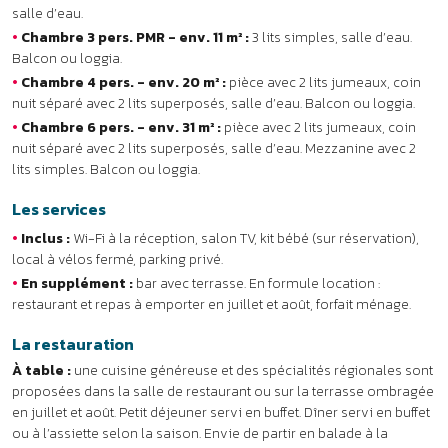
local à vélos fermé, parking privé.
•
En supplément :
bar avec terrasse. En formule location :
restaurant et repas à emporter en juillet et août, forfait ménage.
La restauration
À table :
une cuisine généreuse et des spécialités régionales sont
proposées dans la salle de restaurant ou sur la terrasse ombragée
en juillet et août. Petit déjeuner servi en buffet. Dîner servi en buffet
ou à l’assiette selon la saison. Envie de partir en balade à la
journée : réservez votre panier-repas !
DÉTENTE & LOISIRS
À DÉCOUVRIR
AVIS
INFOS PRATIQUES