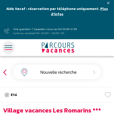
Aide Vacaf : réservation par téléphone uniquement.
Plus
d'infos
Une question ? Appellez-nous au
04 34 09 12 50
lundi au vendredi 9h-12h30 / 13h30-17h
Eté
Village vacances Les Romarins ***