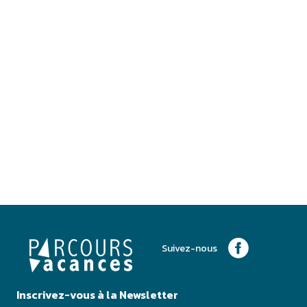
Suivez-nous
Inscrivez-vous à la Newsletter
J'accepte de recevoir les emails de Parcours Vacances
Je m'inscris