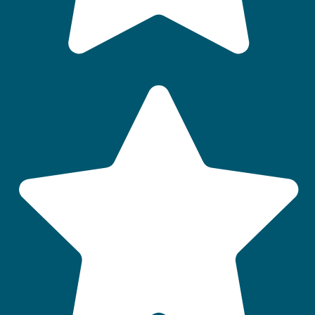
QUI SOMMES-NOUS
LABELS ET CLASSEMENTS
AIDES AUX VACANCES
CONSEILS VACANCES
FAQ