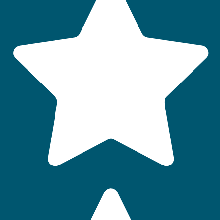
Logement PMR
Prêt de kit bébé
Local à vélos
Borne(s) pour voitures électriques