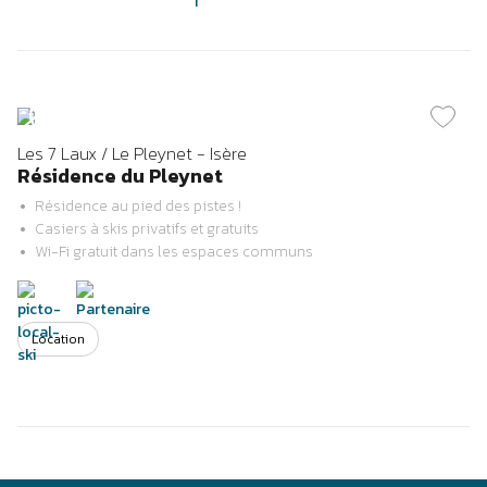
Previous
Next
Les 7 Laux / Le Pleynet - Isère
Résidence du Pleynet
Résidence au pied des pistes !
Casiers à skis privatifs et gratuits
Wi-Fi gratuit dans les espaces communs
Location