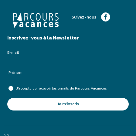
+
−
Suivez-nous
Inscrivez-vous à la Newsletter
J'accepte de recevoir les emails de Parcours Vacances
Je m'inscris
3.9