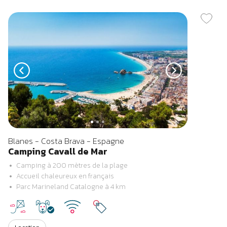
Previous
Next
Blanes - Costa Brava - ​Espagne
Camping Cavall de Mar
Camping à 200 mètres de la plage
Accueil chaleureux en français
Parc Marineland Catalogne à 4 km