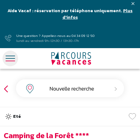
Aide Vacaf : réservation par téléphone uniquement.
Plus
d'infos
Une question ? Appellez-nous au
04 34 09 12 50
lundi au vendredi 9h-12h30 / 13h30-17h
Eté
Camping de la Forêt ****